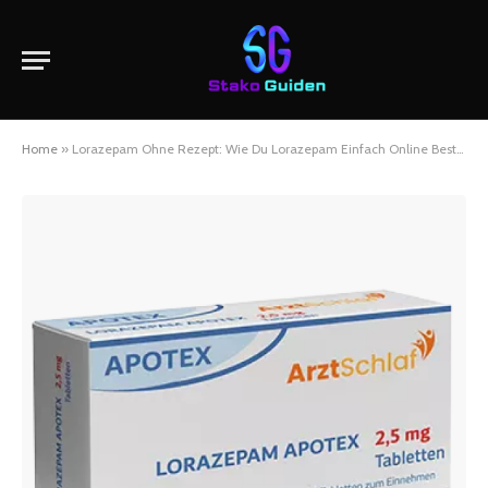
Home
»
Lorazepam Ohne Rezept: Wie Du Lorazepam Einfach Online Bestellen Kannst