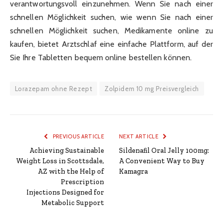
verantwortungsvoll einzunehmen. Wenn Sie nach einer
schnellen Möglichkeit suchen, wie wenn Sie nach einer
schnellen Möglichkeit suchen, Medikamente online zu
kaufen, bietet Arztschlaf eine einfache Plattform, auf der
Sie Ihre Tabletten bequem online bestellen können.
Lorazepam ohne Rezept
Zolpidem 10 mg Preisvergleich
PREVIOUS ARTICLE
NEXT ARTICLE
Achieving Sustainable
Sildenafil Oral Jelly 100mg:
Weight Loss in Scottsdale,
A Convenient Way to Buy
AZ with the Help of
Kamagra
Prescription
Injections Designed for
Metabolic Support